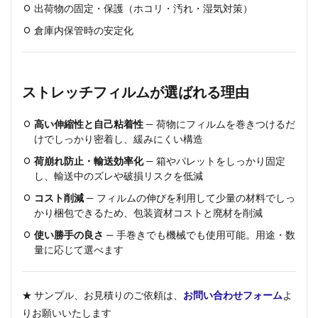
出荷物の固定・保護（ホコリ・汚れ・湿気対策）
倉庫内保管時の安定化
ストレッチフィルムが選ばれる理由
高い伸縮性と自己粘着性
— 荷物にフィルムを巻きつけるだ
けでしっかり密着し、緩みにくい構造
荷崩れ防止・輸送効率化
— 箱やパレットをしっかり固定
し、輸送中のズレや破損リスクを低減
コスト削減
— フィルムの伸びを利用して少量の材料でしっ
かり梱包できるため、包装資材コストと廃材を削減
使い勝手の良さ
— 手巻きでも機械でも使用可能。用途・数
量に応じて選べます
★ サンプル、お見積りのご依頼は、
お問い合わせフォーム
よ
りお願いいたします