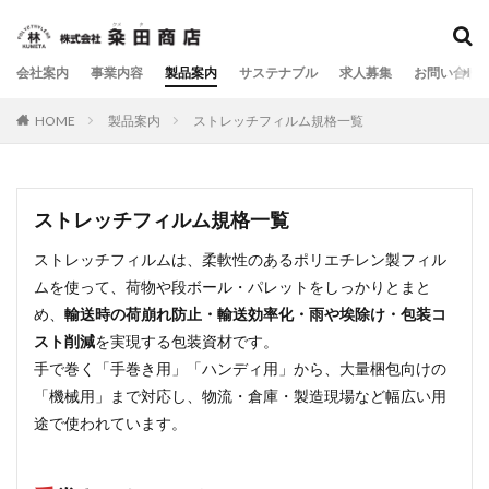
会社案内
事業内容
製品案内
サステナブル
求人募集
お問い合わ
HOME
製品案内
ストレッチフィルム規格一覧
ストレッチフィルム規格一覧
ストレッチフィルムは、柔軟性のあるポリエチレン製フィル
ムを使って、荷物や段ボール・パレットをしっかりとまと
め、
輸送時の荷崩れ防止・輸送効率化・雨や埃除け・包装コ
スト削減
を実現する包装資材です。
手で巻く「手巻き用」「ハンディ用」から、大量梱包向けの
「機械用」まで対応し、物流・倉庫・製造現場など幅広い用
途で使われています。