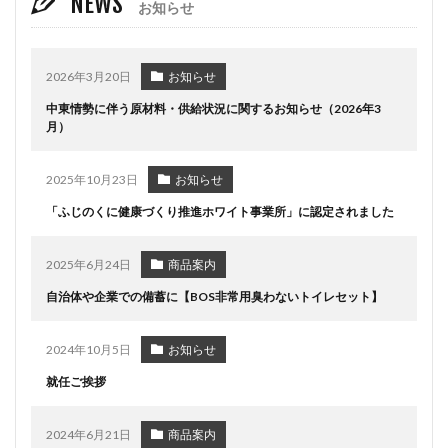
NEWS
お知らせ
2026年3月20日
お知らせ
中東情勢に伴う原材料・供給状況に関するお知らせ（2026年3
月）
2025年10月23日
お知らせ
「ふじのくに健康づくり推進ホワイト事業所」に認定されました
2025年6月24日
商品案内
自治体や企業での備蓄に【BOS非常用臭わないトイレセット】
2024年10月5日
お知らせ
就任ご挨拶
2024年6月21日
商品案内