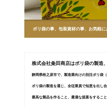
ポリ袋の事、包装資材の事、お気軽に
株式会社粂田商店はポリ袋の製造
静岡県牧之原市で、製造業向けの別注ポリ袋（H
ポリ袋の製造を通じ、全従業員で知恵を出し合
最高な製品を作ること、最適な提案をすること