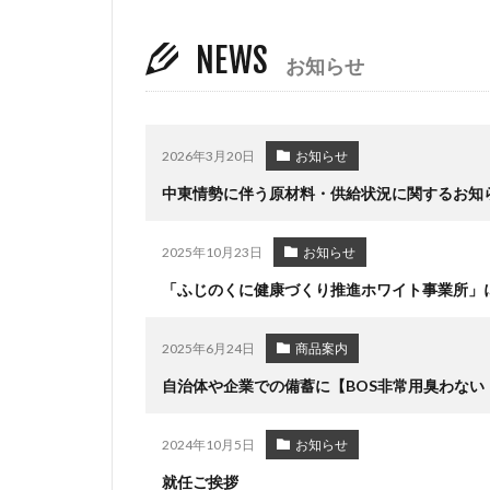
NEWS
お知らせ
2026年3月20日
お知らせ
中東情勢に伴う原材料・供給状況に関するお知ら
2025年10月23日
お知らせ
「ふじのくに健康づくり推進ホワイト事業所」
2025年6月24日
商品案内
自治体や企業での備蓄に【BOS非常用臭わない
2024年10月5日
お知らせ
就任ご挨拶