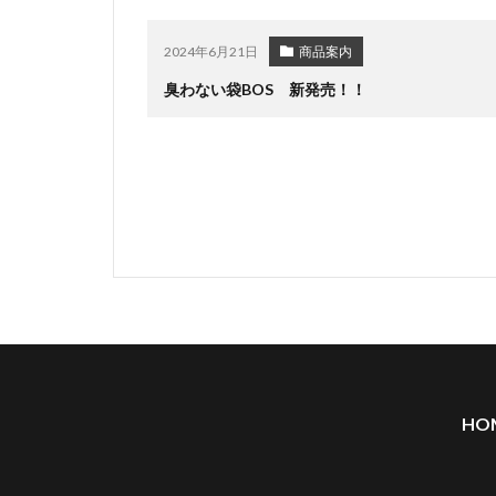
2024年6月21日
商品案内
臭わない袋BOS 新発売！！
HO